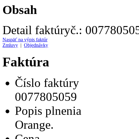
Obsah
Detail faktúry
č.:
00778050
Naspäť na výpis faktúr
Zmluvy
|
Objednávky
Faktúra
Číslo faktúry
0077805059
Popis plnenia
Orange.
Cena