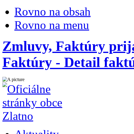
Rovno na obsah
Rovno na menu
Zmluvy, Faktúry prij
Faktúry - Detail fak