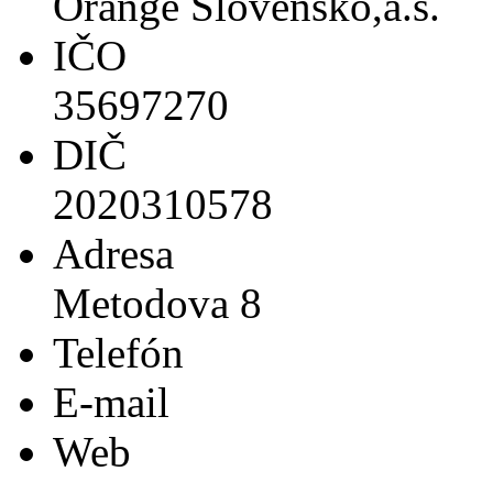
Orange Slovensko,a.s.
IČO
35697270
DIČ
2020310578
Adresa
Metodova 8
Telefón
E-mail
Web