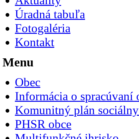
Aktuality
Úradná tabuľa
Fotogaléria
Kontakt
Menu
Obec
Informácia o spracúvaní
Komunitný plán sociálny
PHSR obce
Multifunkčné ihrisko