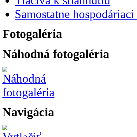
Tlačivá k stiahnutiu
Samostatne hospodáriaci 
Fotogaléria
Náhodná fotogaléria
Navigácia