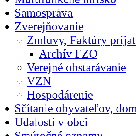
Samospráva
Zverejňovanie
Zmluvy, Faktúry prija
Archív FZO
Verejné obstarávanie
VZN
Hospodárenie
Sčítanie obyvateľov, do
Udalosti v obci
Smútočné oznamy