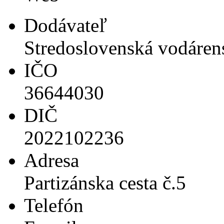
Dodávateľ
Stredoslovenská vodáren
IČO
36644030
DIČ
2022102236
Adresa
Partizánska cesta č.5
Telefón