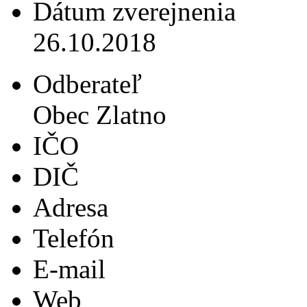
Dátum zverejnenia
26.10.2018
Odberateľ
Obec Zlatno
IČO
DIČ
Adresa
Telefón
E-mail
Web