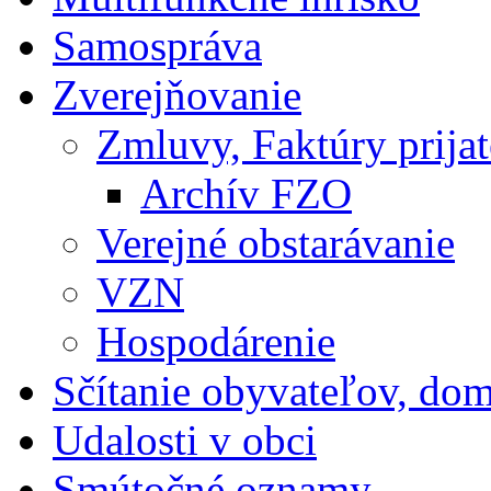
Samospráva
Zverejňovanie
Zmluvy, Faktúry prija
Archív FZO
Verejné obstarávanie
VZN
Hospodárenie
Sčítanie obyvateľov, do
Udalosti v obci
Smútočné oznamy