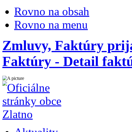
Rovno na obsah
Rovno na menu
Zmluvy, Faktúry prij
Faktúry - Detail fak