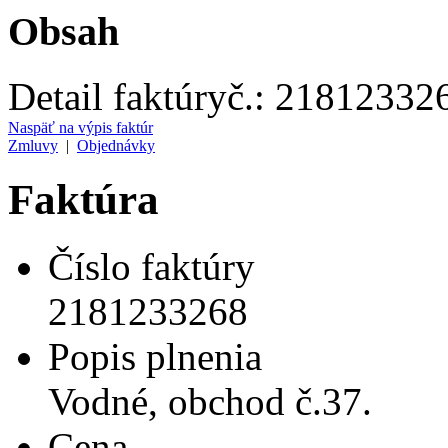
Obsah
Detail faktúry
č.:
21812332
Naspäť na výpis faktúr
Zmluvy
|
Objednávky
Faktúra
Číslo faktúry
2181233268
Popis plnenia
Vodné, obchod č.37.
Cena