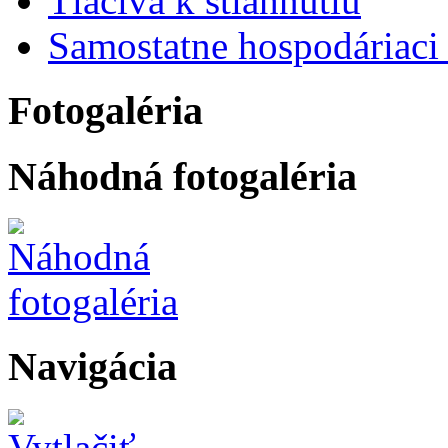
Tlačivá k stiahnutiu
Samostatne hospodáriaci 
Fotogaléria
Náhodná fotogaléria
Navigácia