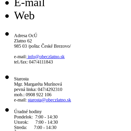
E-mail
Web
Adresa OcÚ
Zlatno 62
985 03 /pošta: České Brezovo/
e-mail:
info@obeczlatno.sk
tel./fax: 047/4111843
Starosta
Mgr. Margaréta Murínová
pevná linka: 047/4292310
mob.: 0908 922 106
e-mail:
starosta@obeczlatno.sk
Úradné hodiny
Pondelok: 7:00 - 14:30
Utorok: 7:00 - 14:30
Streda: 7:00 - 14:30