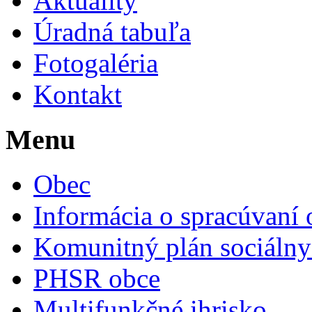
Aktuality
Úradná tabuľa
Fotogaléria
Kontakt
Menu
Obec
Informácia o spracúvaní
Komunitný plán sociálny
PHSR obce
Multifunkčné ihrisko