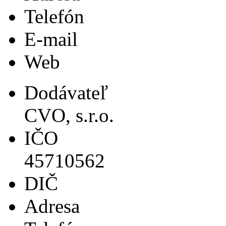
Telefón
E-mail
Web
Dodávateľ
CVO, s.r.o.
IČO
45710562
DIČ
Adresa