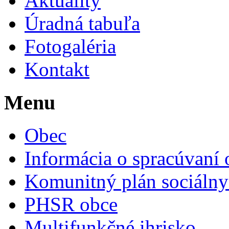
Aktuality
Úradná tabuľa
Fotogaléria
Kontakt
Menu
Obec
Informácia o spracúvaní
Komunitný plán sociálny
PHSR obce
Multifunkčné ihrisko