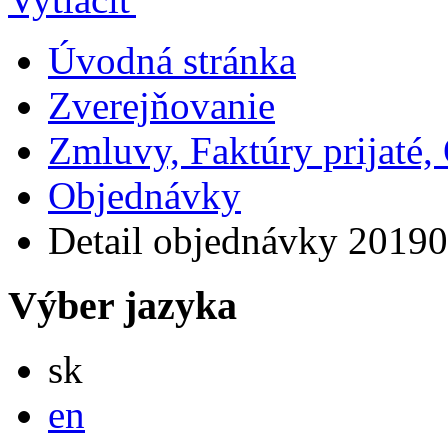
Úvodná stránka
Zverejňovanie
Zmluvy, Faktúry prijaté
Objednávky
Detail objednávky 2019
Výber jazyka
Slovensky
sk
English
en