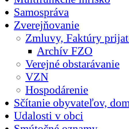
Samospráva
Zverejňovanie
Zmluvy, Faktúry prija
Archív FZO
Verejné obstarávanie
VZN
Hospodárenie
Sčítanie obyvateľov, do
Udalosti v obci
Smútočné oznamy