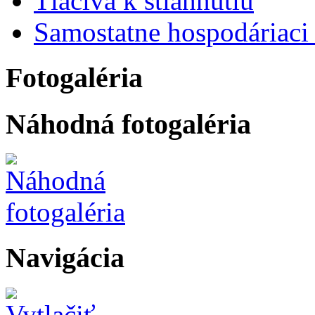
Tlačivá k stiahnutiu
Samostatne hospodáriaci 
Fotogaléria
Náhodná fotogaléria
Navigácia