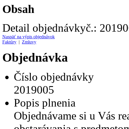
Obsah
Detail objednávky
č.:
20190
Naspäť na výpis objednávok
Faktúry
|
Zmluvy
Objednávka
Číslo objednávky
2019005
Popis plnenia
Objednávame si u Vás rea
obstarávania s predmetom