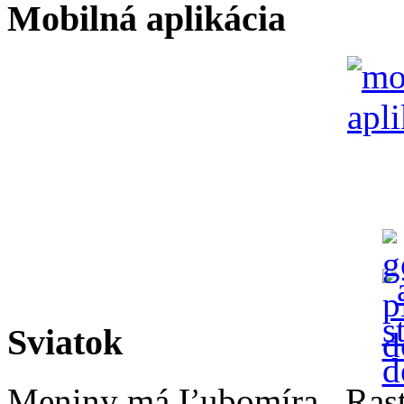
Mobilná aplikácia
Sviatok
Meniny má
Ľubomíra
, Ras