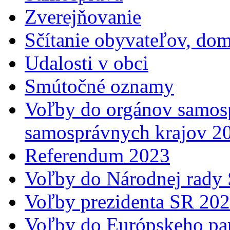
Zverejňovanie
Sčítanie obyvateľov, do
Udalosti v obci
Smútočné oznamy
Voľby do orgánov samosp
samosprávnych krajov 2
Referendum 2023
Voľby do Národnej rady 
Voľby prezidenta SR 20
Voľby do Európskeho pa