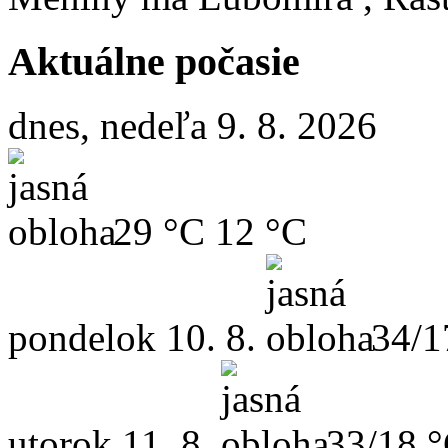
Aktuálne počasie
dnes, nedeľa 9. 8. 2026
29 °C
12 °C
pondelok
10. 8.
34/1
utorok
11. 8.
33/18 