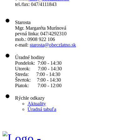
tel./fax: 047/4111843
Starosta
Mgr. Margaréta Murínová
pevná linka: 047/4292310
mob.: 0908 922 106
e-mail:
starosta@obeczlatno.sk
Úradné hodiny
Pondelok: 7:00 - 14:30
Utorok: 7:00 - 14:30
Streda: 7:00 - 14:30
Štvrtok: 7:00 - 14:30
Piatok: 7:00 - 12:00
Rýchle odkazy
Aktuality
Úradná tabuľa