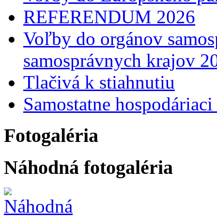
REFERENDUM 2026
Voľby do orgánov samosp
samosprávnych krajov 2
Tlačivá k stiahnutiu
Samostatne hospodáriaci 
Fotogaléria
Náhodná fotogaléria