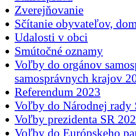
Zverejňovanie
Sčítanie obyvateľov, do
Udalosti v obci
Smútočné oznamy
Voľby do orgánov samosp
samosprávnych krajov 2
Referendum 2023
Voľby do Národnej rady 
Voľby prezidenta SR 20
Voľby do Európskeho pa