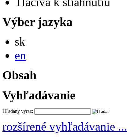
Tlačivá k stiahnutiu
Výber jazyka
Slovensky
sk
English
en
Obsah
Vyhľadávanie
Hľadaný výraz:
rozšírené vyhľadávanie ...