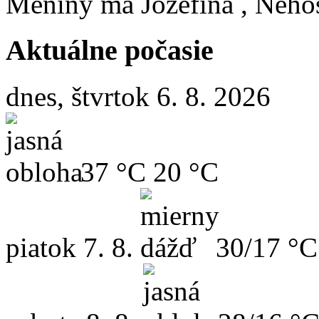
Meniny má
Jozefína
, Neho
Aktuálne počasie
dnes, štvrtok 6. 8. 2026
37 °C
20 °C
piatok
7. 8.
30/17 °C