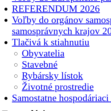
REFERENDUM 2026
Voľby do orgánov samosp
samosprávnych krajov 2
Tlačivá k stiahnutiu
Obyvatelia
Stavebné
Rybársky lístok
Životné prostredie
Samostatne hospodáriaci 