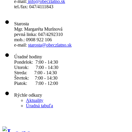
e-mail:
info@obeczlatno.sk
tel./fax: 047/4111843
Starosta
Mgr. Margaréta Murínová
pevná linka: 047/4292310
mob.: 0908 922 106
e-mail:
starosta@obeczlatno.sk
Úradné hodiny
Pondelok: 7:00 - 14:30
Utorok: 7:00 - 14:30
Streda: 7:00 - 14:30
Štvrtok: 7:00 - 14:30
Piatok: 7:00 - 12:00
Rýchle odkazy
Aktuality
Úradná tabuľa