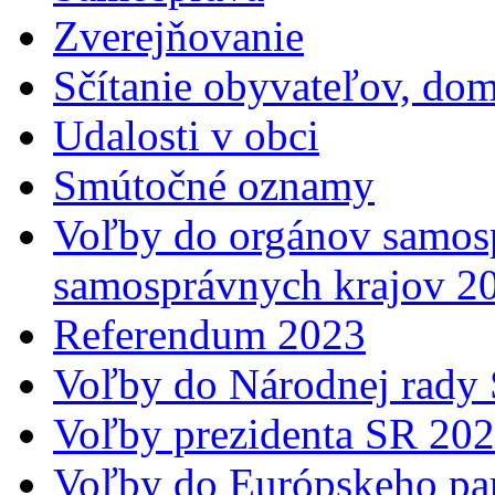
Zverejňovanie
Sčítanie obyvateľov, do
Udalosti v obci
Smútočné oznamy
Voľby do orgánov samosp
samosprávnych krajov 2
Referendum 2023
Voľby do Národnej rady 
Voľby prezidenta SR 20
Voľby do Európskeho pa