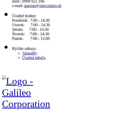
mob.: 0908 922 106
e-mail:
starosta@obeczlatno.sk
Úradné hodiny
Pondelok: 7:00 - 14:30
Utorok: 7:00 - 14:30
Streda: 7:00 - 14:30
Štvrtok: 7:00 - 14:30
Piatok: 7:00 - 12:00
Rýchle odkazy
Aktuality
Úradná tabuľa