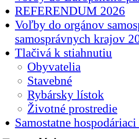
REFERENDUM 2026
Voľby do orgánov samosp
samosprávnych krajov 2
Tlačivá k stiahnutiu
Obyvatelia
Stavebné
Rybársky lístok
Životné prostredie
Samostatne hospodáriaci 