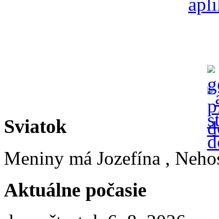
Sviatok
Meniny má
Jozefína
, Neho
Aktuálne počasie