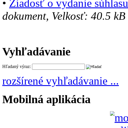
•
Žiadosť o vydanie súhlasu
dokument, Velkosť: 40.5 kB
Vyhľadávanie
Hľadaný výraz:
rozšírené vyhľadávanie ...
Mobilná aplikácia