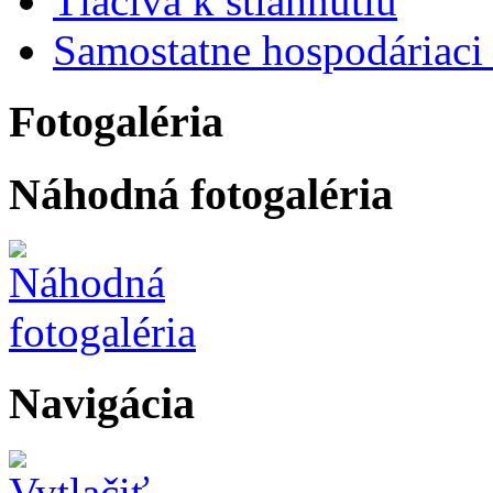
Tlačivá k stiahnutiu
Samostatne hospodáriaci 
Fotogaléria
Náhodná fotogaléria
Navigácia