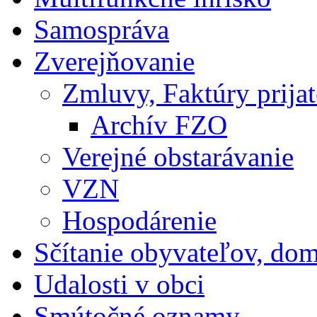
Samospráva
Zverejňovanie
Zmluvy, Faktúry prija
Archív FZO
Verejné obstarávanie
VZN
Hospodárenie
Sčítanie obyvateľov, do
Udalosti v obci
Smútočné oznamy