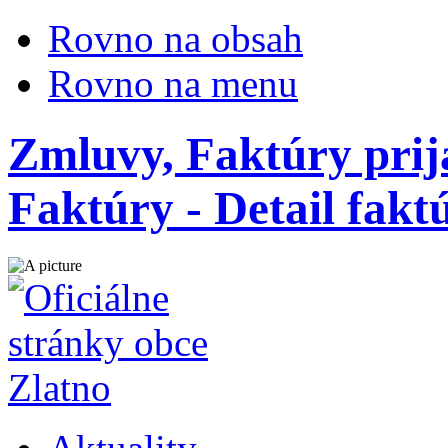
Rovno na obsah
Rovno na menu
Zmluvy, Faktúry prij
Faktúry - Detail fak