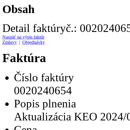
Obsah
Detail faktúry
č.:
00202406
Naspäť na výpis faktúr
Zmluvy
|
Objednávky
Faktúra
Číslo faktúry
0020240654
Popis plnenia
Aktualizácia KEO 2024/
Cena