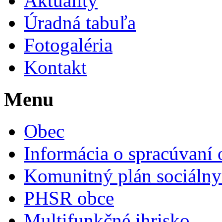
Aktuality
Úradná tabuľa
Fotogaléria
Kontakt
Menu
Obec
Informácia o spracúvaní
Komunitný plán sociálny
PHSR obce
Multifunkčné ihrisko