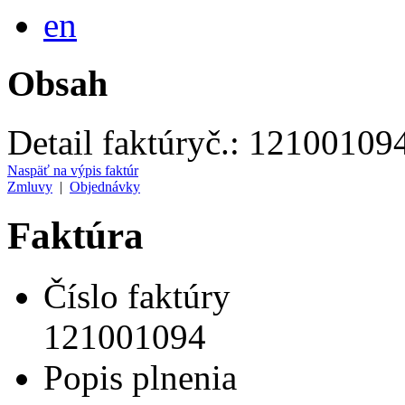
English
en
Obsah
Detail faktúry
č.:
12100109
Naspäť na výpis faktúr
Zmluvy
|
Objednávky
Faktúra
Číslo faktúry
121001094
Popis plnenia