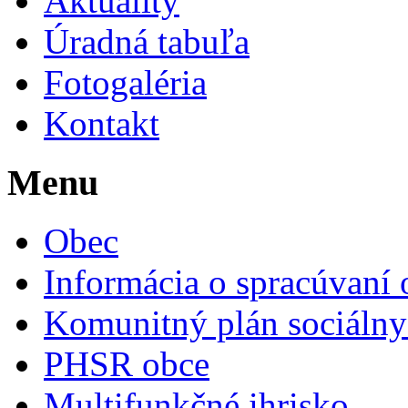
Aktuality
Úradná tabuľa
Fotogaléria
Kontakt
Menu
Obec
Informácia o spracúvaní
Komunitný plán sociálny
PHSR obce
Multifunkčné ihrisko