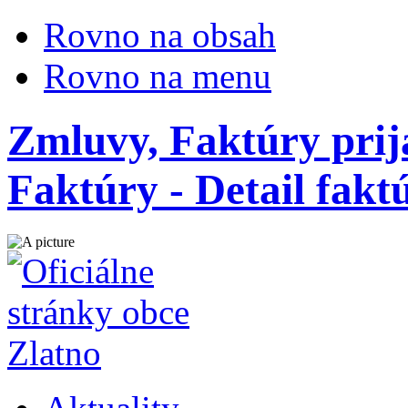
Rovno na obsah
Rovno na menu
Zmluvy, Faktúry prij
Faktúry - Detail fak