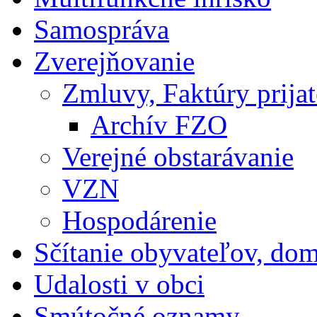
Samospráva
Zverejňovanie
Zmluvy, Faktúry prija
Archív FZO
Verejné obstarávanie
VZN
Hospodárenie
Sčítanie obyvateľov, do
Udalosti v obci
Smútočné oznamy