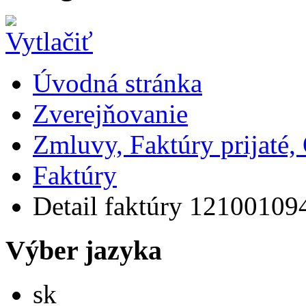
Úvodná stránka
Zverejňovanie
Zmluvy, Faktúry prijaté
Faktúry
Detail faktúry 12100109
Výber jazyka
Slovensky
sk