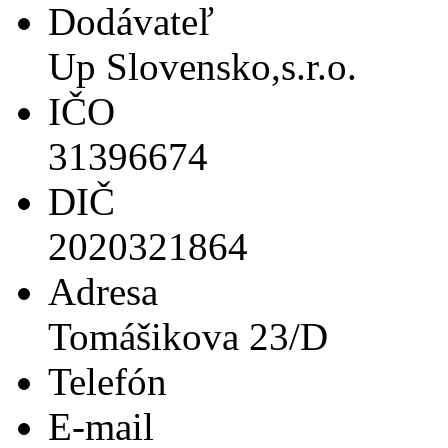
Dodávateľ
Up Slovensko,s.r.o.
IČO
31396674
DIČ
2020321864
Adresa
Tomášikova 23/D
Telefón
E-mail