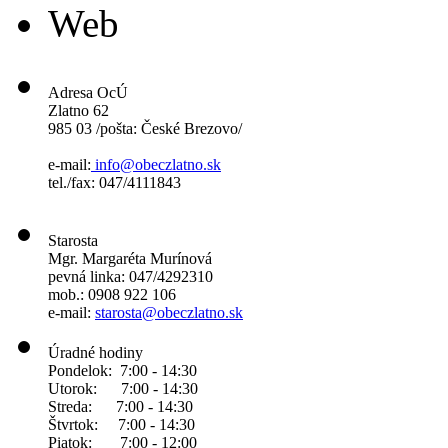
Web
Adresa OcÚ
Zlatno 62
985 03 /pošta: České Brezovo/
e-mail:
info@obeczlatno.sk
tel./fax: 047/4111843
Starosta
Mgr. Margaréta Murínová
pevná linka: 047/4292310
mob.: 0908 922 106
e-mail:
starosta@obeczlatno.sk
Úradné hodiny
Pondelok: 7:00 - 14:30
Utorok: 7:00 - 14:30
Streda: 7:00 - 14:30
Štvrtok: 7:00 - 14:30
Piatok: 7:00 - 12:00