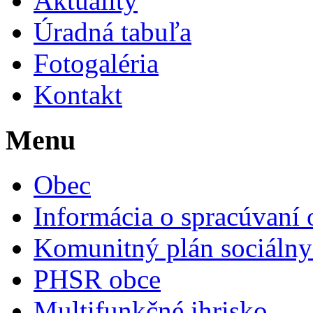
Aktuality
Úradná tabuľa
Fotogaléria
Kontakt
Menu
Obec
Informácia o spracúvaní
Komunitný plán sociálny
PHSR obce
Multifunkčné ihrisko