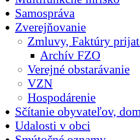
Samospráva
Zverejňovanie
Zmluvy, Faktúry prija
Archív FZO
Verejné obstarávanie
VZN
Hospodárenie
Sčítanie obyvateľov, do
Udalosti v obci
Smútočné oznamy