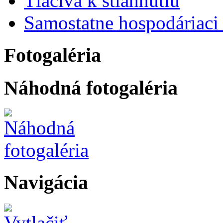
Tlačivá k stiahnutiu
Samostatne hospodáriaci 
Fotogaléria
Náhodná fotogaléria
Navigácia