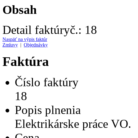
Obsah
Detail faktúry
č.:
18
Naspäť na výpis faktúr
Zmluvy
|
Objednávky
Faktúra
Číslo faktúry
18
Popis plnenia
Elektrikárske práce VO.
Cena