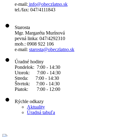
e-mail:
info@obeczlatno.sk
tel./fax: 047/4111843
Starosta
Mgr. Margaréta Murínová
pevná linka: 047/4292310
mob.: 0908 922 106
e-mail:
starosta@obeczlatno.sk
Úradné hodiny
Pondelok: 7:00 - 14:30
Utorok: 7:00 - 14:30
Streda: 7:00 - 14:30
Štvrtok: 7:00 - 14:30
Piatok: 7:00 - 12:00
Rýchle odkazy
Aktuality
Úradná tabuľa