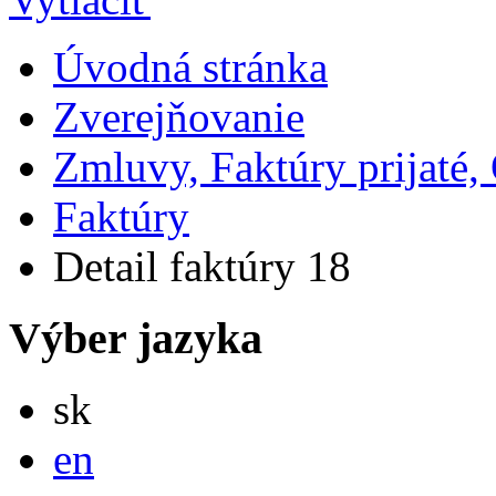
Úvodná stránka
Zverejňovanie
Zmluvy, Faktúry prijaté
Faktúry
Detail faktúry 18
Výber jazyka
Slovensky
sk
English
en