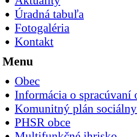
Aktuality
Úradná tabuľa
Fotogaléria
Kontakt
Menu
Obec
Informácia o spracúvaní
Komunitný plán sociálny
PHSR obce
Multifunkčné ihrisko