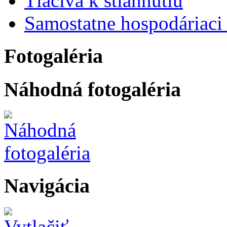
Tlačivá k stiahnutiu
Samostatne hospodáriaci 
Fotogaléria
Náhodná fotogaléria
Navigácia