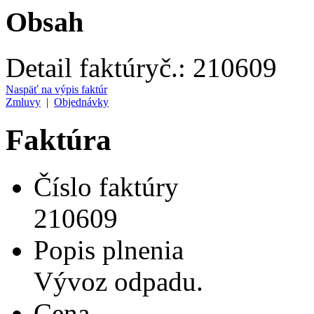
Obsah
Detail faktúry
č.:
210609
Naspäť na výpis faktúr
Zmluvy
|
Objednávky
Faktúra
Číslo faktúry
210609
Popis plnenia
Vývoz odpadu.
Cena