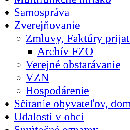
Samospráva
Zverejňovanie
Zmluvy, Faktúry prija
Archív FZO
Verejné obstarávanie
VZN
Hospodárenie
Sčítanie obyvateľov, do
Udalosti v obci
Smútočné oznamy