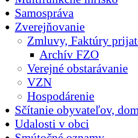
Samospráva
Zverejňovanie
Zmluvy, Faktúry prija
Archív FZO
Verejné obstarávanie
VZN
Hospodárenie
Sčítanie obyvateľov, do
Udalosti v obci
Smútočné oznamy