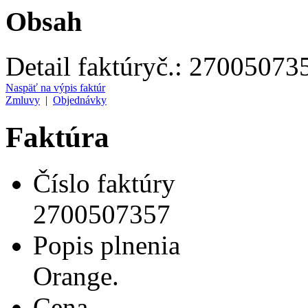
Obsah
Detail faktúry
č.:
27005073
Naspäť na výpis faktúr
Zmluvy
|
Objednávky
Faktúra
Číslo faktúry
2700507357
Popis plnenia
Orange.
Cena