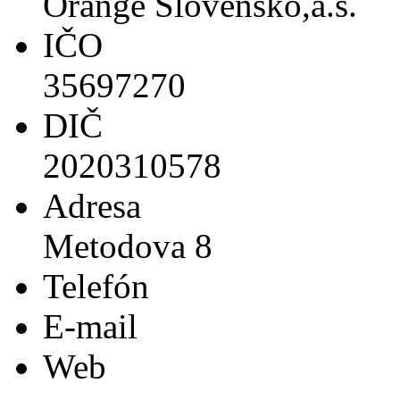
Orange Slovensko,a.s.
IČO
35697270
DIČ
2020310578
Adresa
Metodova 8
Telefón
E-mail
Web