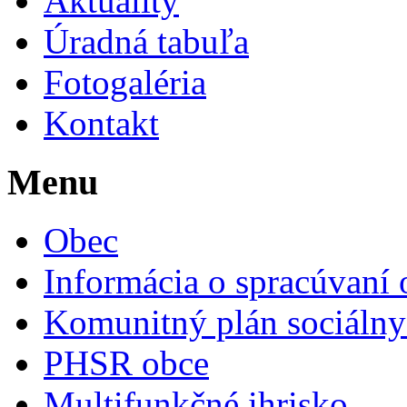
Aktuality
Úradná tabuľa
Fotogaléria
Kontakt
Menu
Obec
Informácia o spracúvaní
Komunitný plán sociálny
PHSR obce
Multifunkčné ihrisko