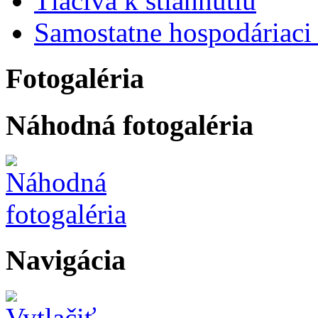
Tlačivá k stiahnutiu
Samostatne hospodáriaci 
Fotogaléria
Náhodná fotogaléria
Navigácia