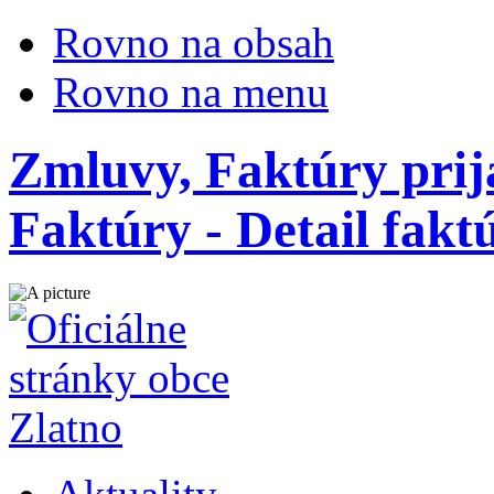
Rovno na obsah
Rovno na menu
Zmluvy, Faktúry prij
Faktúry - Detail fak