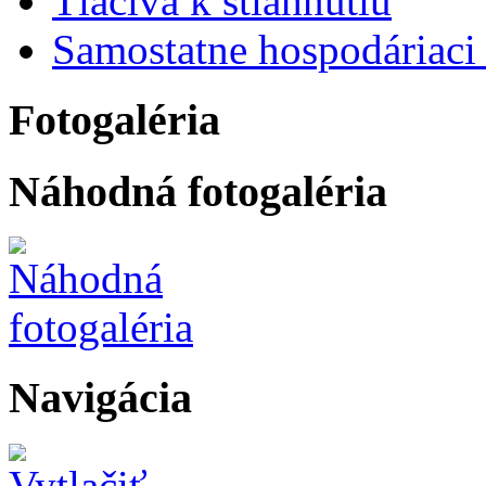
Tlačivá k stiahnutiu
Samostatne hospodáriaci 
Fotogaléria
Náhodná fotogaléria
Navigácia