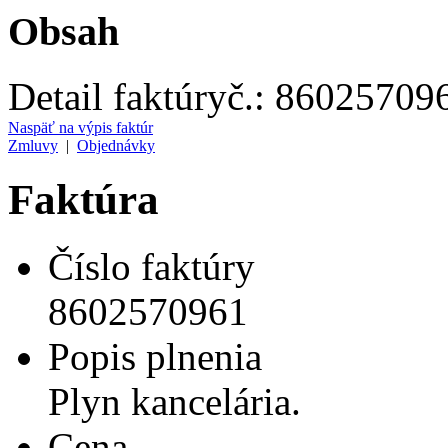
Obsah
Detail faktúry
č.:
86025709
Naspäť na výpis faktúr
Zmluvy
|
Objednávky
Faktúra
Číslo faktúry
8602570961
Popis plnenia
Plyn kancelária.
Cena