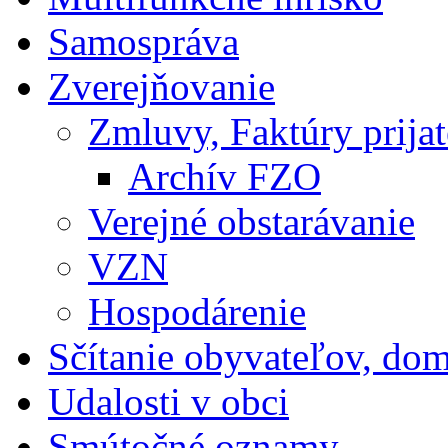
Samospráva
Zverejňovanie
Zmluvy, Faktúry prija
Archív FZO
Verejné obstarávanie
VZN
Hospodárenie
Sčítanie obyvateľov, do
Udalosti v obci
Smútočné oznamy