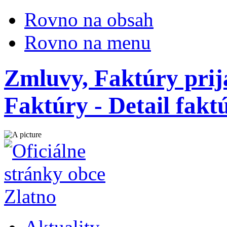
Rovno na obsah
Rovno na menu
Zmluvy, Faktúry prij
Faktúry - Detail fak