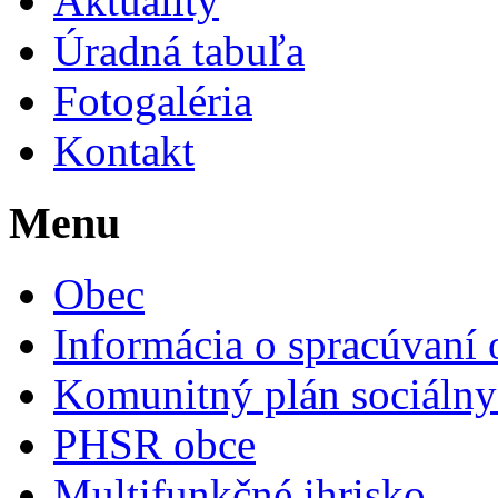
Aktuality
Úradná tabuľa
Fotogaléria
Kontakt
Menu
Obec
Informácia o spracúvaní
Komunitný plán sociálny
PHSR obce
Multifunkčné ihrisko