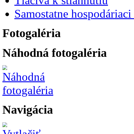
Tlačivá k stiahnutiu
Samostatne hospodáriaci 
Fotogaléria
Náhodná fotogaléria
Navigácia