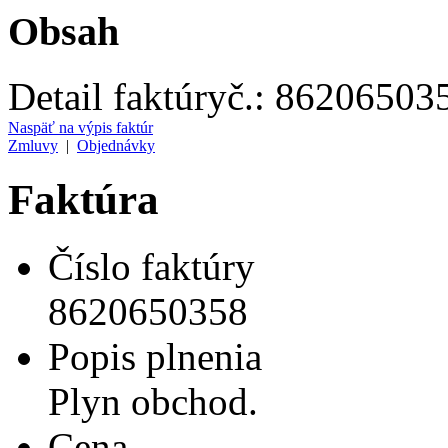
Obsah
Detail faktúry
č.:
86206503
Naspäť na výpis faktúr
Zmluvy
|
Objednávky
Faktúra
Číslo faktúry
8620650358
Popis plnenia
Plyn obchod.
Cena