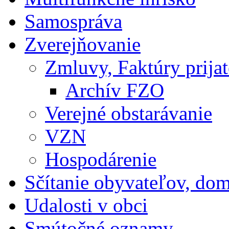
Samospráva
Zverejňovanie
Zmluvy, Faktúry prija
Archív FZO
Verejné obstarávanie
VZN
Hospodárenie
Sčítanie obyvateľov, do
Udalosti v obci
Smútočné oznamy