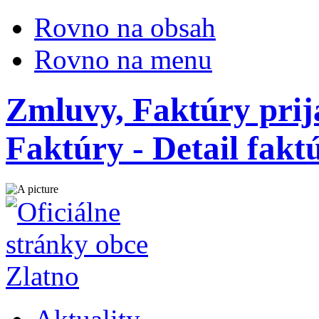
Rovno na obsah
Rovno na menu
Zmluvy, Faktúry prij
Faktúry - Detail fak