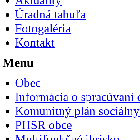
Aktuality
Úradná tabuľa
Fotogaléria
Kontakt
Menu
Obec
Informácia o spracúvaní
Komunitný plán sociálny
PHSR obce
Multifunkčné ihrisko