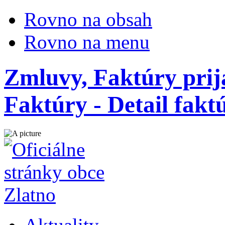
Rovno na obsah
Rovno na menu
Zmluvy, Faktúry prij
Faktúry - Detail fak