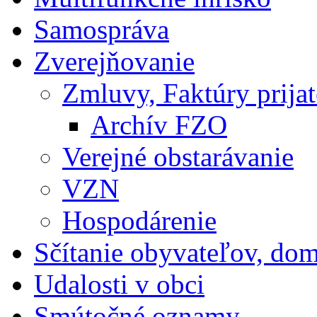
Samospráva
Zverejňovanie
Zmluvy, Faktúry prija
Archív FZO
Verejné obstarávanie
VZN
Hospodárenie
Sčítanie obyvateľov, do
Udalosti v obci
Smútočné oznamy