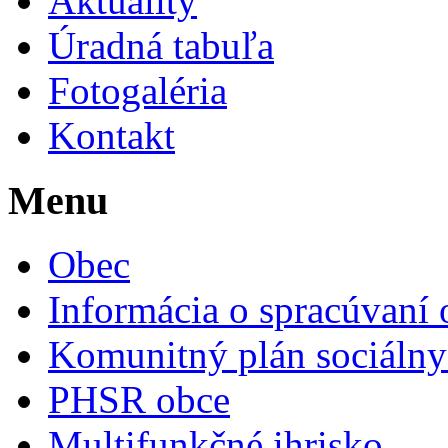
Aktuality
Úradná tabuľa
Fotogaléria
Kontakt
Menu
Obec
Informácia o spracúvaní
Komunitný plán sociálny
PHSR obce
Multifunkčné ihrisko