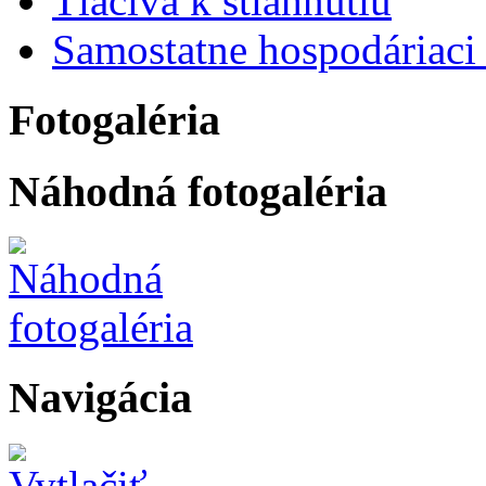
Tlačivá k stiahnutiu
Samostatne hospodáriaci 
Fotogaléria
Náhodná fotogaléria
Navigácia