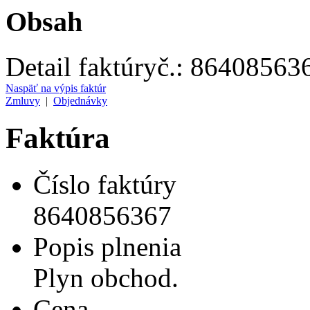
Obsah
Detail faktúry
č.:
86408563
Naspäť na výpis faktúr
Zmluvy
|
Objednávky
Faktúra
Číslo faktúry
8640856367
Popis plnenia
Plyn obchod.
Cena