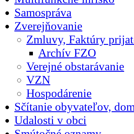
Samospráva
Zverejňovanie
Zmluvy, Faktúry prija
Archív FZO
Verejné obstarávanie
VZN
Hospodárenie
Sčítanie obyvateľov, do
Udalosti v obci
Smútočné oznamy