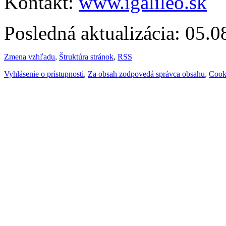
Kontakt:
www.igalileo.sk
Posledná aktualizácia: 05.
Zmena vzhľadu
,
Štruktúra stránok
,
RSS
Vyhlásenie o prístupnosti
,
Za obsah zodpovedá správca obsahu
,
Cook