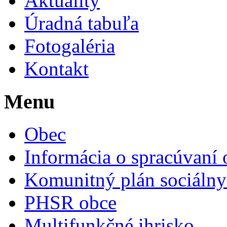
Aktuality
Úradná tabuľa
Fotogaléria
Kontakt
Menu
Obec
Informácia o spracúvaní
Komunitný plán sociálny
PHSR obce
Multifunkčné ihrisko