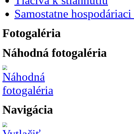
Tlačivá k stiahnutiu
Samostatne hospodáriaci 
Fotogaléria
Náhodná fotogaléria
Navigácia