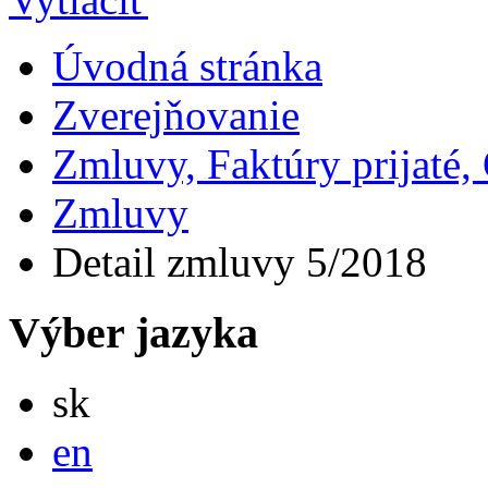
Úvodná stránka
Zverejňovanie
Zmluvy, Faktúry prijaté
Zmluvy
Detail zmluvy 5/2018
Výber jazyka
Slovensky
sk
English
en