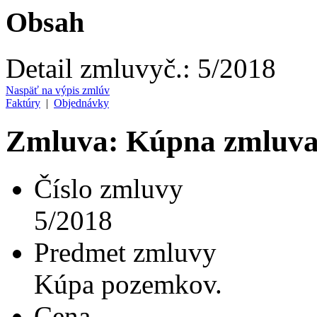
Obsah
Detail zmluvy
č.:
5/2018
Naspäť na výpis zmlúv
Faktúry
|
Objednávky
Zmluva: Kúpna zmluva
Číslo zmluvy
5/2018
Predmet zmluvy
Kúpa pozemkov.
Cena