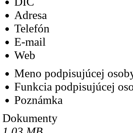
DIČ
Adresa
Telefón
E-mail
Web
Meno podpisujúcej osob
Funkcia podpisujúcej os
Poznámka
Dokumenty
1,03 MB