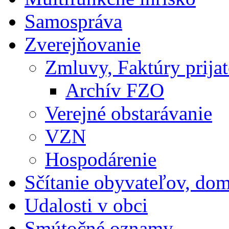
Samospráva
Zverejňovanie
Zmluvy, Faktúry prija
Archív FZO
Verejné obstarávanie
VZN
Hospodárenie
Sčítanie obyvateľov, do
Udalosti v obci
Smútočné oznamy