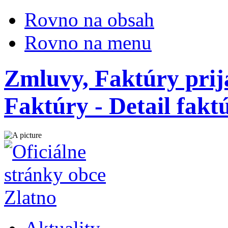
Rovno na obsah
Rovno na menu
Zmluvy, Faktúry prij
Faktúry - Detail fakt