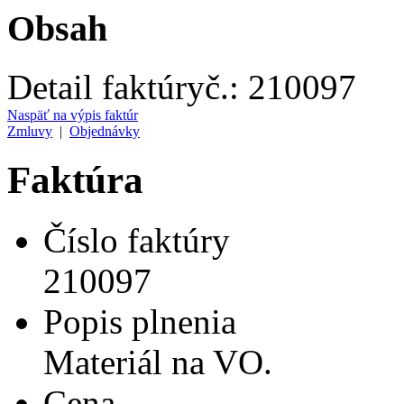
Obsah
Detail faktúry
č.:
210097
Naspäť na výpis faktúr
Zmluvy
|
Objednávky
Faktúra
Číslo faktúry
210097
Popis plnenia
Materiál na VO.
Cena