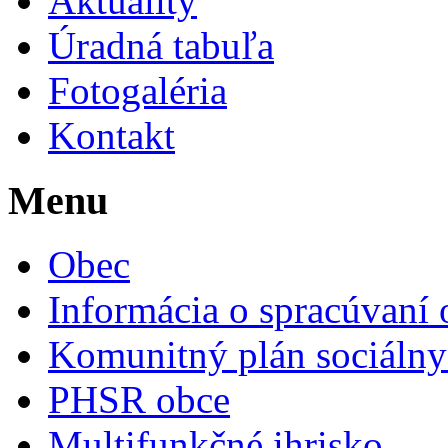
Aktuality
Úradná tabuľa
Fotogaléria
Kontakt
Menu
Obec
Informácia o spracúvaní
Komunitný plán sociálny
PHSR obce
Multifunkčné ihrisko