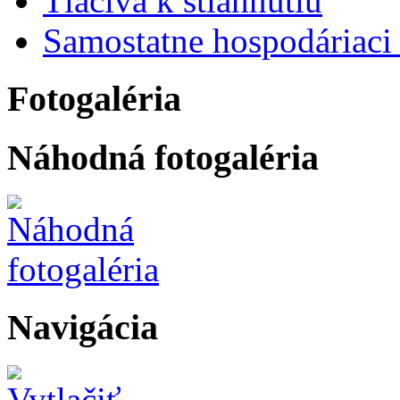
Tlačivá k stiahnutiu
Samostatne hospodáriaci 
Fotogaléria
Náhodná fotogaléria
Navigácia