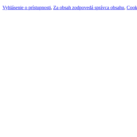
Vyhlásenie o prístupnosti
,
Za obsah zodpovedá správca obsahu
,
Cook