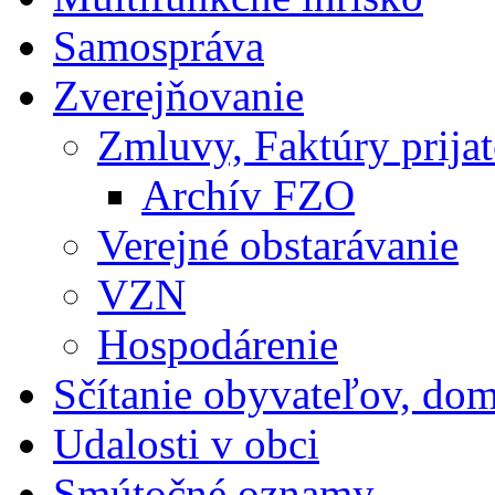
Samospráva
Zverejňovanie
Zmluvy, Faktúry prija
Archív FZO
Verejné obstarávanie
VZN
Hospodárenie
Sčítanie obyvateľov, do
Udalosti v obci
Smútočné oznamy