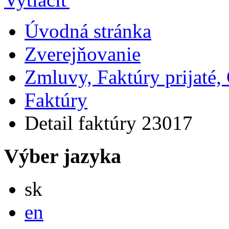
Úvodná stránka
Zverejňovanie
Zmluvy, Faktúry prijaté
Faktúry
Detail faktúry 23017
Výber jazyka
Slovensky
sk
English
en