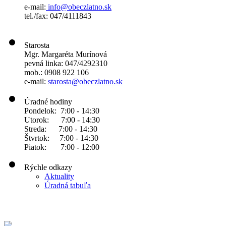
e-mail:
info@obeczlatno.sk
tel./fax: 047/4111843
Starosta
Mgr. Margaréta Murínová
pevná linka: 047/4292310
mob.: 0908 922 106
e-mail:
starosta@obeczlatno.sk
Úradné hodiny
Pondelok: 7:00 - 14:30
Utorok: 7:00 - 14:30
Streda: 7:00 - 14:30
Štvrtok: 7:00 - 14:30
Piatok: 7:00 - 12:00
Rýchle odkazy
Aktuality
Úradná tabuľa