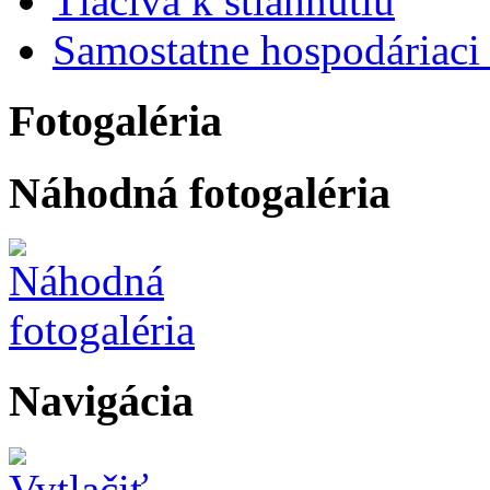
Tlačivá k stiahnutiu
Samostatne hospodáriaci 
Fotogaléria
Náhodná fotogaléria
Navigácia