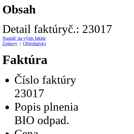
Obsah
Detail faktúry
č.:
23017
Naspäť na výpis faktúr
Zmluvy
|
Objednávky
Faktúra
Číslo faktúry
23017
Popis plnenia
BIO odpad.
Cena