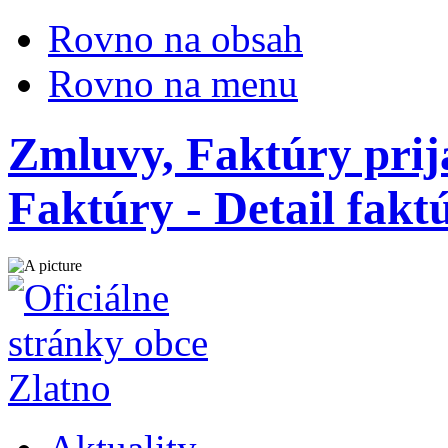
Rovno na obsah
Rovno na menu
Zmluvy, Faktúry prij
Faktúry - Detail fakt