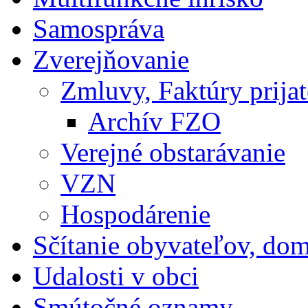
Samospráva
Zverejňovanie
Zmluvy, Faktúry prija
Archív FZO
Verejné obstarávanie
VZN
Hospodárenie
Sčítanie obyvateľov, do
Udalosti v obci
Smútočné oznamy