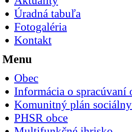
Aktuality
Úradná tabuľa
Fotogaléria
Kontakt
Menu
Obec
Informácia o spracúvaní
Komunitný plán sociálny
PHSR obce
Multifunkčné ihrisko