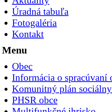
Aktuality
Úradná tabuľa
Fotogaléria
Kontakt
Menu
Obec
Informácia o spracúvaní
Komunitný plán sociálny
PHSR obce
Multifunkčné ihrisko