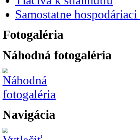
Tlačivá k stiahnutiu
Samostatne hospodáriaci 
Fotogaléria
Náhodná fotogaléria
Navigácia