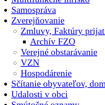
Samospráva
Zverejňovanie
Zmluvy, Faktúry prija
Archív FZO
Verejné obstarávanie
VZN
Hospodárenie
Sčítanie obyvateľov, do
Udalosti v obci
Smútočné oznamy