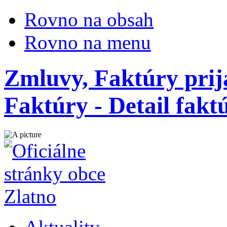
Rovno na obsah
Rovno na menu
Zmluvy, Faktúry prij
Faktúry - Detail fak