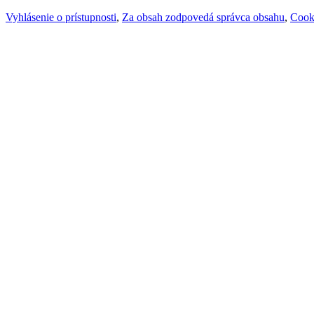
Vyhlásenie o prístupnosti
,
Za obsah zodpovedá správca obsahu
,
Cook