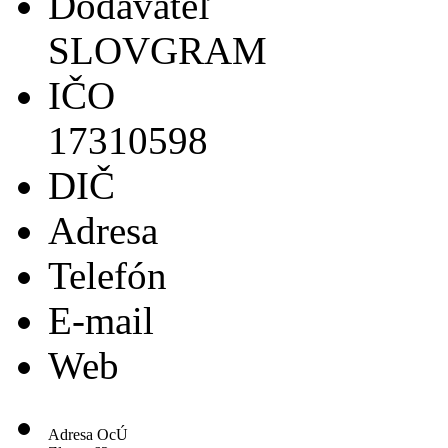
Dodávateľ
SLOVGRAM
IČO
17310598
DIČ
Adresa
Telefón
E-mail
Web
Adresa OcÚ