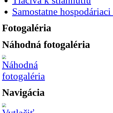
Tlačivá k stiahnutiu
Samostatne hospodáriaci 
Fotogaléria
Náhodná fotogaléria
Navigácia