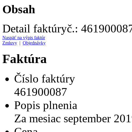
Obsah
Detail faktúry
č.:
46190008
Naspäť na výpis faktúr
Zmluvy
|
Objednávky
Faktúra
Číslo faktúry
461900087
Popis plnenia
Za mesiac september 201
Cena