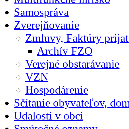
Samospráva
Zverejňovanie
Zmluvy, Faktúry prija
Archív FZO
Verejné obstarávanie
VZN
Hospodárenie
Sčítanie obyvateľov, do
Udalosti v obci
Smútočné oznamy