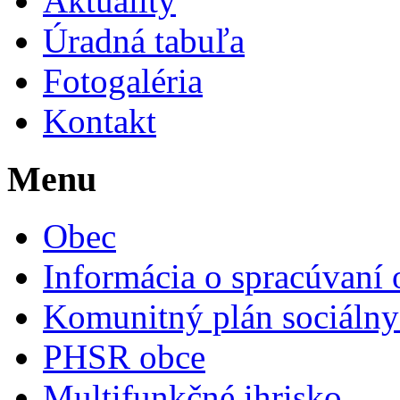
Aktuality
Úradná tabuľa
Fotogaléria
Kontakt
Menu
Obec
Informácia o spracúvaní
Komunitný plán sociálny
PHSR obce
Multifunkčné ihrisko