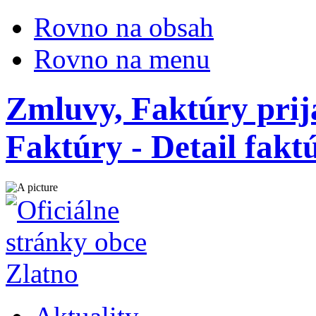
Rovno na obsah
Rovno na menu
Zmluvy, Faktúry prij
Faktúry - Detail fak