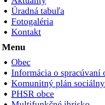
Aktuality
Úradná tabuľa
Fotogaléria
Kontakt
Menu
Obec
Informácia o spracúvaní
Komunitný plán sociálny
PHSR obce
Multifunkčné ihrisko