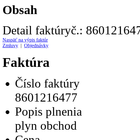
Obsah
Detail faktúry
č.:
86012164
Naspäť na výpis faktúr
Zmluvy
|
Objednávky
Faktúra
Číslo faktúry
8601216477
Popis plnenia
plyn obchod
Cena