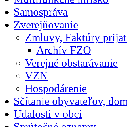
Samospráva
Zverejňovanie
Zmluvy, Faktúry prija
Archív FZO
Verejné obstarávanie
VZN
Hospodárenie
Sčítanie obyvateľov, do
Udalosti v obci
Smútočné oznamy