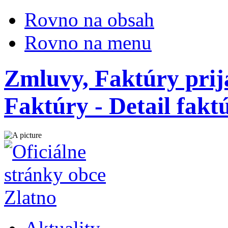
Rovno na obsah
Rovno na menu
Zmluvy, Faktúry prij
Faktúry - Detail fak