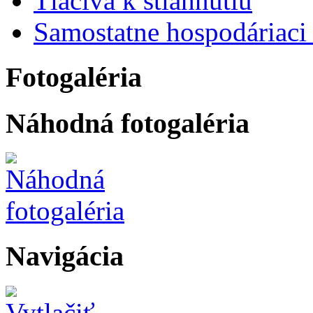
Tlačivá k stiahnutiu
Samostatne hospodáriaci 
Fotogaléria
Náhodná fotogaléria
Navigácia