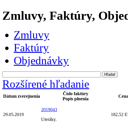
Zmluvy, Faktúry, Obje
Zmluvy
Faktúry
Objednávky
Rozšírené hľadanie
Číslo faktúry
Dátum zverejnenia
Cena
Popis plnenia
2019043
29.05.2019
182,52 
Uteráky.