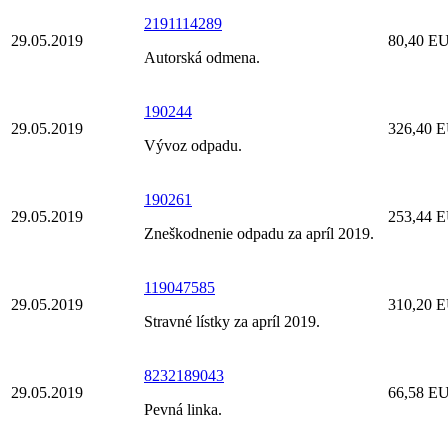
2191114289
29.05.2019
80,40 E
Autorská odmena.
190244
29.05.2019
326,40 
Vývoz odpadu.
190261
29.05.2019
253,44 
Zneškodnenie odpadu za apríl 2019.
119047585
29.05.2019
310,20 
Stravné lístky za apríl 2019.
8232189043
29.05.2019
66,58 E
Pevná linka.