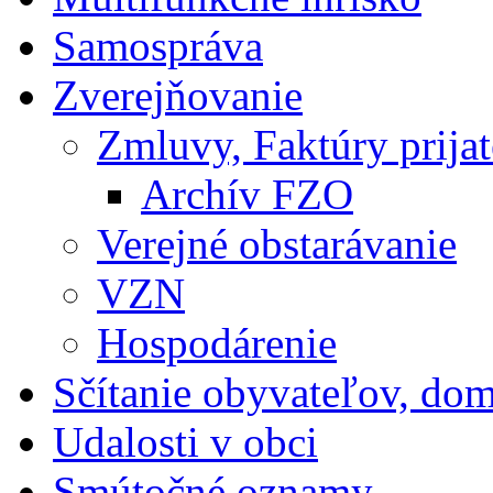
Samospráva
Zverejňovanie
Zmluvy, Faktúry prija
Archív FZO
Verejné obstarávanie
VZN
Hospodárenie
Sčítanie obyvateľov, do
Udalosti v obci
Smútočné oznamy