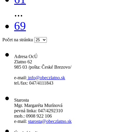
...
69
Počet na stránku
Adresa OcÚ
Zlatno 62
985 03 /pošta: České Brezovo/
e-mail:
info@obeczlatno.sk
tel./fax: 047/4111843
Starosta
Mgr. Margaréta Murínová
pevná linka: 047/4292310
mob.: 0908 922 106
e-mail:
starosta@obeczlatno.sk