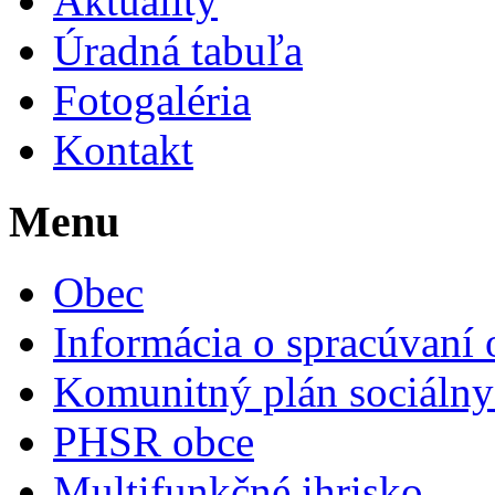
Aktuality
Úradná tabuľa
Fotogaléria
Kontakt
Menu
Obec
Informácia o spracúvaní
Komunitný plán sociálny
PHSR obce
Multifunkčné ihrisko