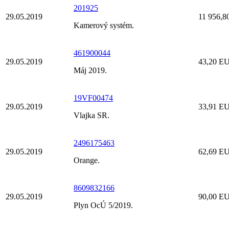
201925
29.05.2019
11 956,
Kamerový systém.
461900044
29.05.2019
43,20 E
Máj 2019.
19VF00474
29.05.2019
33,91 E
Vlajka SR.
2496175463
29.05.2019
62,69 E
Orange.
8609832166
29.05.2019
90,00 E
Plyn OcÚ 5/2019.