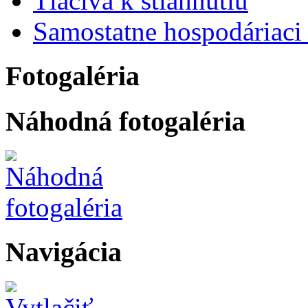
Tlačivá k stiahnutiu
Samostatne hospodáriaci 
Fotogaléria
Náhodná fotogaléria
Navigácia