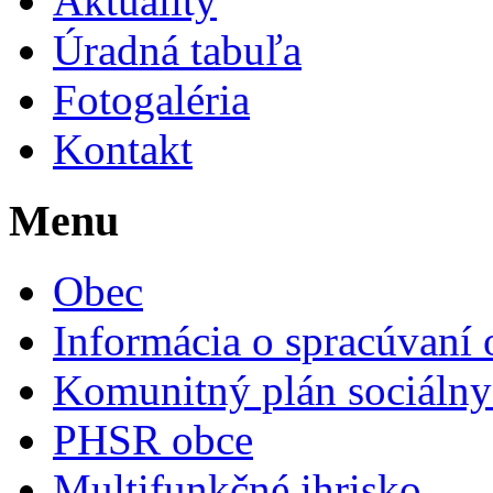
Aktuality
Úradná tabuľa
Fotogaléria
Kontakt
Menu
Obec
Informácia o spracúvaní
Komunitný plán sociálny
PHSR obce
Multifunkčné ihrisko