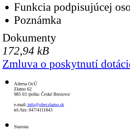
Funkcia podpisujúcej os
Poznámka
Dokumenty
172,94 kB
Zmluva o poskytnutí dotáci
Adresa OcÚ
Zlatno 62
985 03 /pošta: České Brezovo/
e-mail:
info@obeczlatno.sk
tel./fax: 047/4111843
Starosta