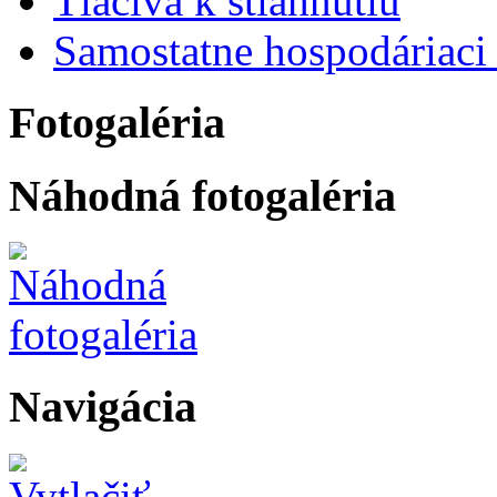
Tlačivá k stiahnutiu
Samostatne hospodáriaci 
Fotogaléria
Náhodná fotogaléria
Navigácia