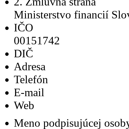
2. Zmluvná strana
Ministerstvo financií Sl
IČO
00151742
DIČ
Adresa
Telefón
E-mail
Web
Meno podpisujúcej osob