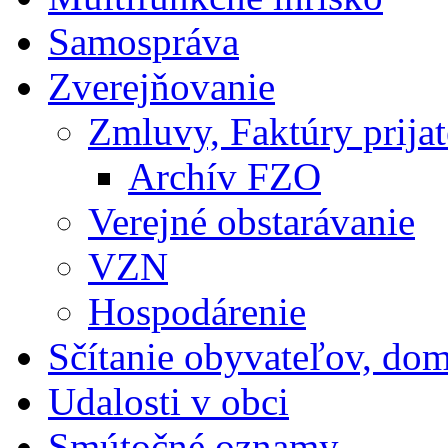
Samospráva
Zverejňovanie
Zmluvy, Faktúry prija
Archív FZO
Verejné obstarávanie
VZN
Hospodárenie
Sčítanie obyvateľov, do
Udalosti v obci
Smútočné oznamy