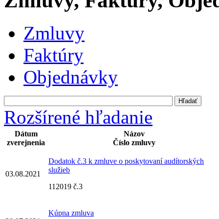
Zmluvy, Faktúry, Obje
Zmluvy
Faktúry
Objednávky
Rozšírené hľadanie
Dátum
Názov
zverejnenia
Číslo zmluvy
Dodatok č.3 k zmluve o poskytovaní audítorských
služieb
03.08.2021
112019 č.3
Kúpna zmluva