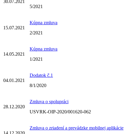
30.07.2021
5/2021
Kúpna zmluva
15.07.2021
2/2021
Kúpna zmluva
14.05.2021
1/2021
Dodatok č.1
04.01.2021
8/1/2020
Zmluva o spolupráci
28.12.2020
USVRK-OIP-2020/001620-062
Zmluva o zriadení a prevádzke mobilnej aplikácie
14.12.2020