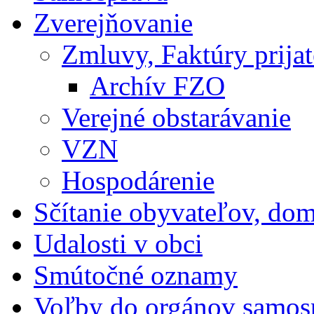
Zverejňovanie
Zmluvy, Faktúry prija
Archív FZO
Verejné obstarávanie
VZN
Hospodárenie
Sčítanie obyvateľov, do
Udalosti v obci
Smútočné oznamy
Voľby do orgánov samosp