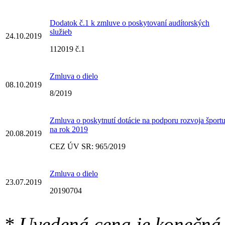
Dodatok č.1 k zmluve o poskytovaní audítorských
služieb
24.10.2019
112019 č.1
Zmluva o dielo
08.10.2019
8/2019
Zmluva o poskytnutí dotácie na podporu rozvoja šport
na rok 2019
20.08.2019
CEZ ÚV SR: 965/2019
Zmluva o dielo
23.07.2019
20190704
* Uvedená cena je konečná.