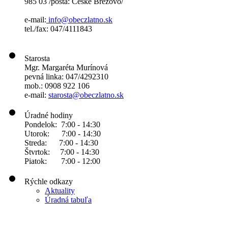
985 03 /pošta: České Brezovo/
e-mail:
info@obeczlatno.sk
tel./fax: 047/4111843
Starosta
Mgr. Margaréta Murínová
pevná linka: 047/4292310
mob.: 0908 922 106
e-mail:
starosta@obeczlatno.sk
Úradné hodiny
Pondelok: 7:00 - 14:30
Utorok: 7:00 - 14:30
Streda: 7:00 - 14:30
Štvrtok: 7:00 - 14:30
Piatok: 7:00 - 12:00
Rýchle odkazy
Aktuality
Úradná tabuľa