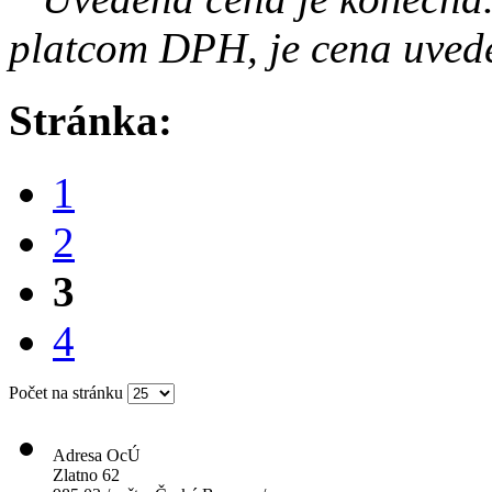
platcom DPH, je cena uved
Stránka:
1
2
3
4
Počet na stránku
Adresa OcÚ
Zlatno 62