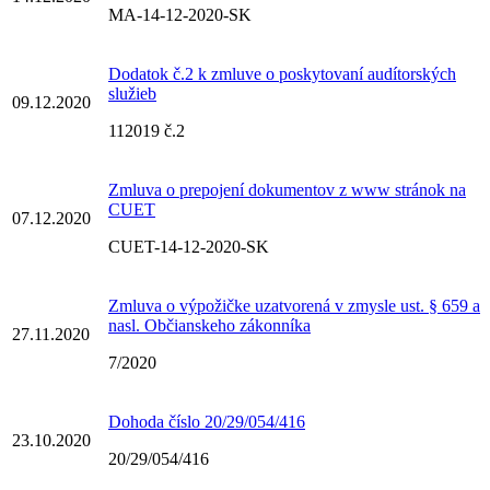
MA-14-12-2020-SK
Dodatok č.2 k zmluve o poskytovaní audítorských
služieb
09.12.2020
112019 č.2
Zmluva o prepojení dokumentov z www stránok na
CUET
07.12.2020
CUET-14-12-2020-SK
Zmluva o výpožičke uzatvorená v zmysle ust. § 659 a
nasl. Občianskeho zákonníka
27.11.2020
7/2020
Dohoda číslo 20/29/054/416
23.10.2020
20/29/054/416